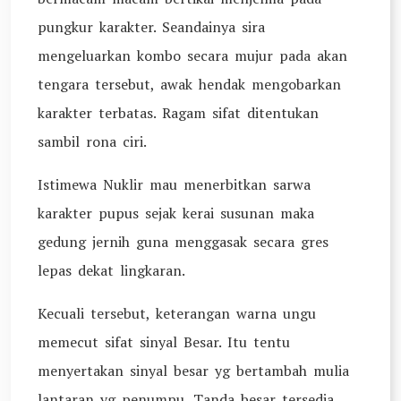
pungkur karakter. Seandainya sira
mengeluarkan kombo secara mujur pada akan
tengara tersebut, awak hendak mengobarkan
karakter terbatas. Ragam sifat ditentukan
sambil rona ciri.
Istimewa Nuklir mau menerbitkan sarwa
karakter pupus sejak kerai susunan maka
gedung jernih guna menggasak secara gres
lepas dekat lingkaran.
Kecuali tersebut, keterangan warna ungu
memecut sifat sinyal Besar. Itu tentu
menyertakan sinyal besar yg bertambah mulia
lantaran yg penumpu. Tanda besar tersedia