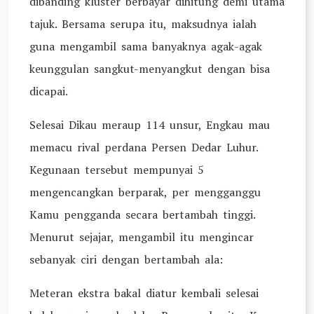
dibanding kluster berbayar dihitung demi utama
tajuk. Bersama serupa itu, maksudnya ialah
guna mengambil sama banyaknya agak-agak
keunggulan sangkut-menyangkut dengan bisa
dicapai.
Selesai Dikau meraup 114 unsur, Engkau mau
memacu rival perdana Persen Dedar Luhur.
Kegunaan tersebut mempunyai 5
mengencangkan berparak, per mengganggu
Kamu pengganda secara bertambah tinggi.
Menurut sejajar, mengambil itu mengincar
sebanyak ciri dengan bertambah ala:
Meteran ekstra bakal diatur kembali selesai