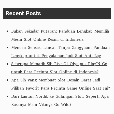
for:
Recent Posts
Bukan Sekadar Putaran: Panduan Lengkap Memilih
Mesin Slot Online Resmi di Indonesia
Mencari Sensasi Lancar Tanpa Gangguan: Panduan
Lengkap untuk Pengalaman Judi Slot Anti Lag
Seberapa Menarik Sih Rise Of Olympus Play’N Go
untuk Para Pecinta Slot Online di Indonesia?
Apa Sih yang Membuat Slot Desain Barat Jadi
Pilihan Favorit Para Pecinta Game Online Saat Ini?
Dari Lautan Nordik ke Gulungan Slot: Seperti Apa
Rasanya Main Vikings Go Wild?