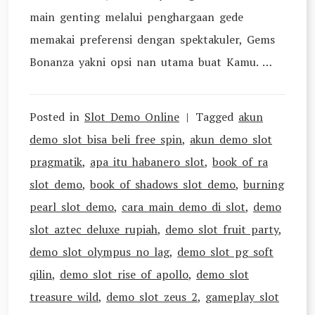
main genting melalui penghargaan gede
memakai preferensi dengan spektakuler, Gems
Bonanza yakni opsi nan utama buat Kamu. …
Posted in
Slot Demo Online
Tagged
akun
demo slot bisa beli free spin
,
akun demo slot
pragmatik
,
apa itu habanero slot
,
book of ra
slot demo
,
book of shadows slot demo
,
burning
pearl slot demo
,
cara main demo di slot
,
demo
slot aztec deluxe rupiah
,
demo slot fruit party
,
demo slot olympus no lag
,
demo slot pg soft
qilin
,
demo slot rise of apollo
,
demo slot
treasure wild
,
demo slot zeus 2
,
gameplay slot