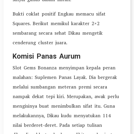
Bukti coklat positif Engkau memacu sifat
Squares. Berikut memikul karakter 2×2
sembarang secara sehat Dikau mengetik
cenderung cluster juara.
Komisi Panas Aurum
Slot Gems Bonanza menyimpan kepala peran
malahan: Suplemen Panas Layak. Dia bergerak
melalui sumbangan meteran premi secara
nampak dekat tepi kiri. Merupakan, awak perlu
mengisinya buat menimbulkan sifat itu. Guna
melakukannya, Dikau kudu menyatukan 114
nilai berderet-deret. Pada setiap tulisan