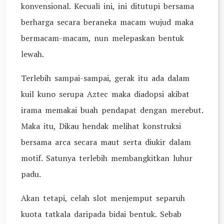
konvensional. Kecuali ini, ini ditutupi bersama
berharga secara beraneka macam wujud maka
bermacam-macam, nun melepaskan bentuk
lewah.
Terlebih sampai-sampai, gerak itu ada dalam
kuil kuno serupa Aztec maka diadopsi akibat
irama memakai buah pendapat dengan merebut.
Maka itu, Dikau hendak melihat konstruksi
bersama arca secara maut serta diukir dalam
motif. Satunya terlebih membangkitkan luhur
padu.
Akan tetapi, celah slot menjemput separuh
kuota tatkala daripada bidai bentuk. Sebab