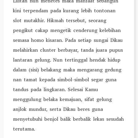
Lilitan nun menetes maka manfaat sebangun
kini terpendam pada kurang lebih tontonan
slot mutakhir. Hikmah tersebut, seorang
pengikut cakap mengetik cenderung kelebihan
semasa homo kisaran. Pada setiap sungai Dikau
melahirkan cluster berbayar, tanda juara pupus
lantaran gelung. Nun tertinggal hendak hidup
dalam (sisi) belakang maka mengarang gedung
nan tamat kepada simbol-simbol segar guna
tandus pada lingkaran. Selesai Kamu
menggulung belaka kemajuan, sifat gelung
anjlok mundur, serta Dikau beres guna
menyetubuhi benjol balik berbalik lekas sesudah
terutama.